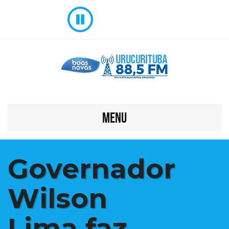
MENU
Governador
Wilson
Lima faz