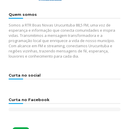
Quem somos
Somos a RTR Boas Novas Urucurituba 88,5 FM, uma voz de
esperança e informação que conecta comunidades e inspira
vidas. Transmitimos a mensagem transformadora e a
programação local que enriquece a vida de nosso município.
Com alcance em FM e streaming, conectamos Urucurituba e
regiões vizinhas, trazendo mensagens de fé, esperança,
louvores e conhecimento para cada dia.
Curta no social
Curta no Facebook